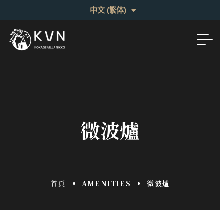
English
中文 (繁体)
日本語
微波爐
首頁
AMENITIES
微波爐