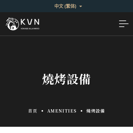
English
中文 (繁体)
日本語
燒烤設備
首頁
AMENITIES
燒烤設備