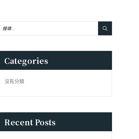
Categories
沒有分類
Recent Posts