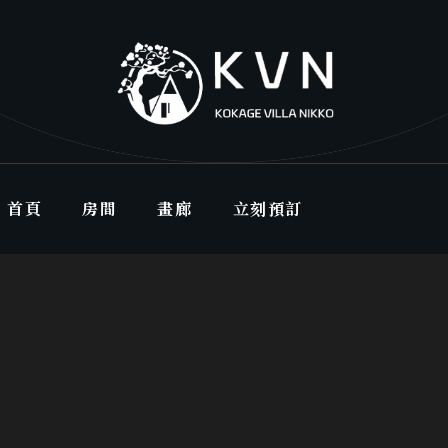
首頁
房間
畫廊
立刻預訂