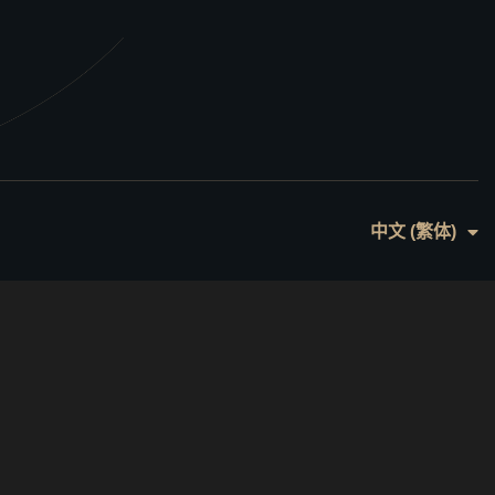
English
中文 (繁体)
日本語