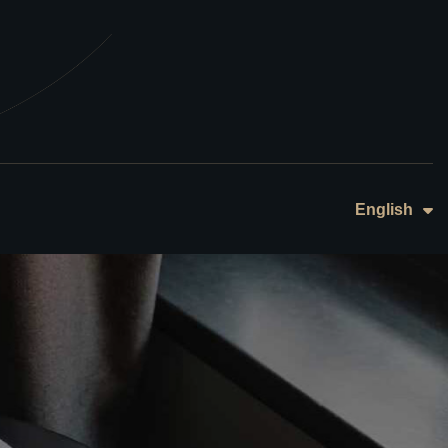
日本語
English
中文 (繁体)