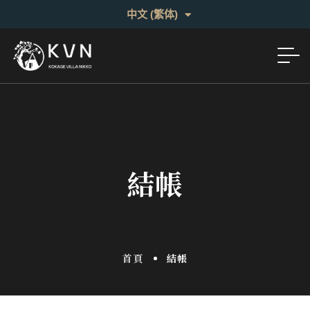
English
中文 (繁体)
日本語
結帳
首頁
結帳