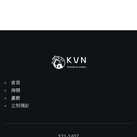
首頁
房間
畫廊
立刻預訂
321-1407