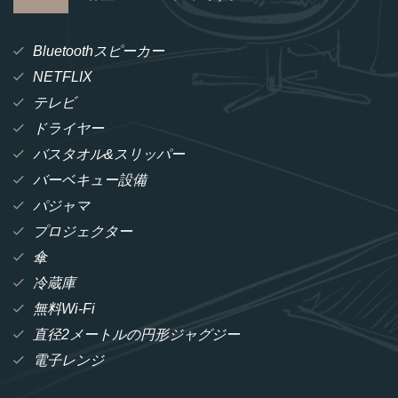
Bluetoothスピーカー
NETFLIX
テレビ
ドライヤー
バスタオル&スリッパー
バーベキュー設備
パジャマ
プロジェクター
傘
冷蔵庫
無料Wi-Fi
直径2メートルの円形ジャグジー
電子レンジ