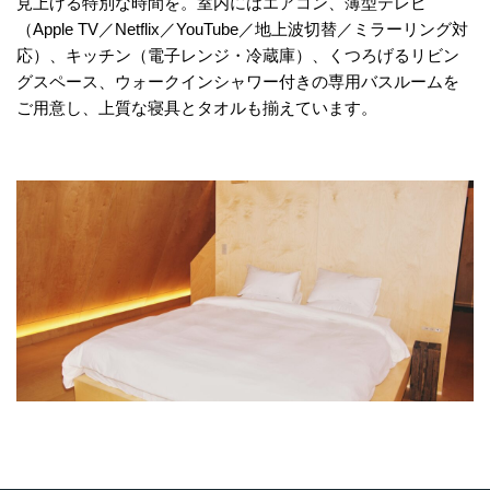
見上げる特別な時間を。室内にはエアコン、薄型テレビ
（Apple TV／Netflix／YouTube／地上波切替／ミラーリング対
応）、キッチン（電子レンジ・冷蔵庫）、くつろげるリビン
グスペース、ウォークインシャワー付きの専用バスルームを
ご用意し、上質な寝具とタオルも揃えています。