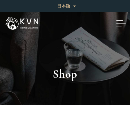
English
日本語
中文 (繁体)
Shop